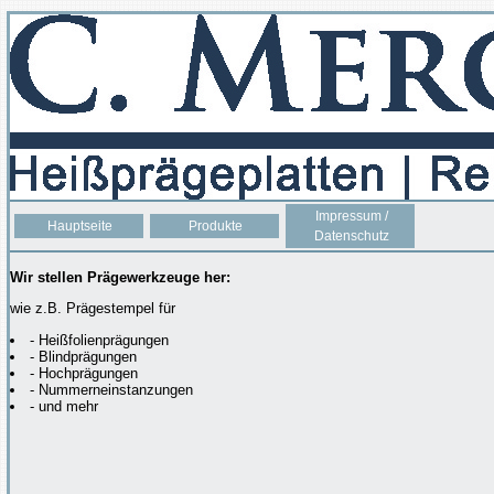
Impressum /
Hauptseite
Produkte
Datenschutz
Wir stellen Prägewerkzeuge her:
wie z.B. Prägestempel für
- Heißfolienprägungen
- Blindprägungen
- Hochprägungen
- Nummerneinstanzungen
- und mehr